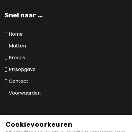
Snel naar ...
Home
Matten
Proces
Prijsopgave
Contact
Voorwaarden
Hierom kiezen klanten voor de
Cookievoorkeuren
expert