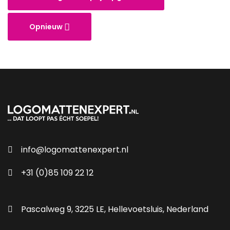
Opnieuw
info@logomattenexpert.nl
+31 (0)85 109 22 12
Pascalweg 9, 3225 LE, Hellevoetsluis, Nederland