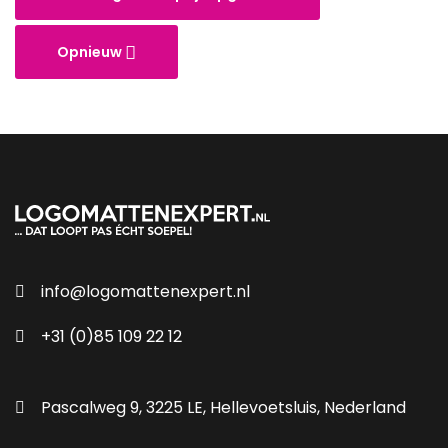
Opnieuw
info@logomattenexpert.nl
+31 (0)85 109 22 12
Pascalweg 9, 3225 LE, Hellevoetsluis, Nederland