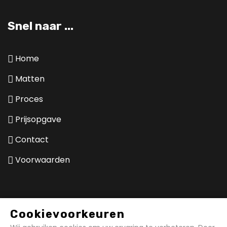
Snel naar ...
Home
Matten
Proces
Prijsopgave
Contact
Voorwaarden
Hierom kiezen klanten voor de
Cookievoorkeuren
expert