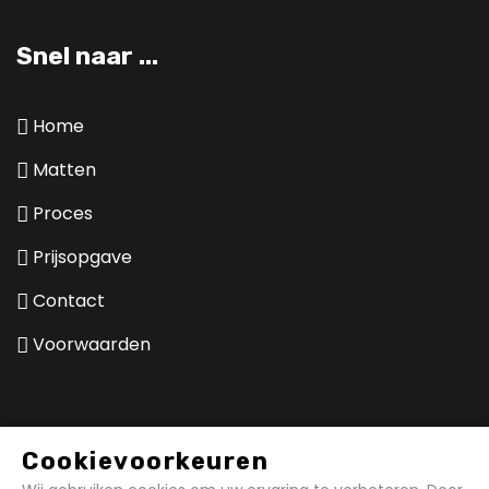
Snel naar ...
Home
Matten
Proces
Prijsopgave
Contact
Voorwaarden
Hierom kiezen klanten voor de
Cookievoorkeuren
expert