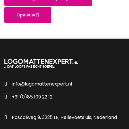
Opnieuw
info@logomattenexpert.nl
+31 (0)85 109 22 12
Pascalweg 9, 3225 LE, Hellevoetsluis, Nederland